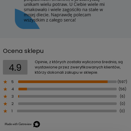
Ocena sklepu
Opinie, z których została wyliczona średnia, są
4.9
wystawione przez zweryfikowanych klientów,
którzy dokonali zakupu w sklepie.
5
(597)
4
(56)
3
(6)
2
(0)
1
(0)