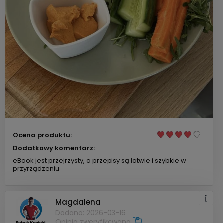
Ocena produktu:
Dodatkowy komentarz:
eBook jest przejrzysty, a przepisy są łatwie i szybkie w
przyrządzeniu
Magdalena
Dodano: 2026-03-16
Opinia zweryfikowana