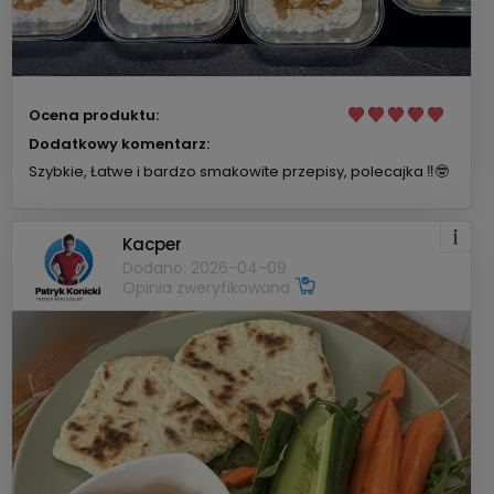
Ocena produktu:
Dodatkowy komentarz:
Szybkie, Łatwe i bardzo smakowite przepisy, polecajka ‼️🤓
Kacper
Dodano: 2026-04-09
Opinia zweryfikowana