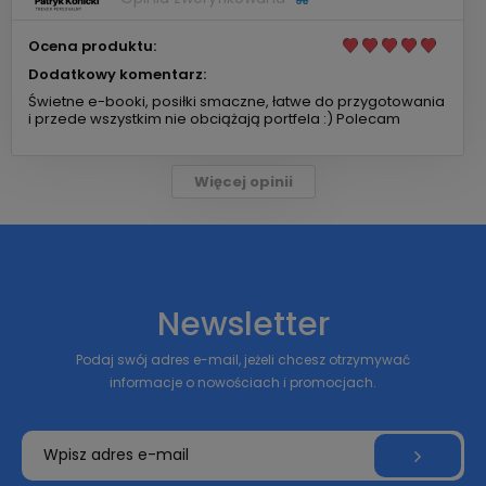
Ocena produktu:
Dodatkowy komentarz:
Świetne e-booki, posiłki smaczne, łatwe do przygotowania
i przede wszystkim nie obciążają portfela :) Polecam
Więcej opinii
Newsletter
Podaj swój adres e-mail, jeżeli chcesz otrzymywać
informacje o nowościach i promocjach.