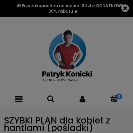
🎁 Przy zakupach za minimum 100 zł ✅ DODATKOWE
30% rabatu 🔥
SZYBKI PLAN dla kobiet z
hantlami (pośladki)