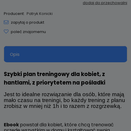
dodaj do przechowalni
Producent:
Patryk Konicki
zapytaj o produkt
poleć znajomemu
Opis
Szybki plan treningowy dla kobiet, z
hantlami, z priorytetem na pośladki
Jest to idealne rozwiązanie dla osób, które mają
mało czasu na treningi, bo każdy trening z planu
zrobisz w mniej niż 1h i to razem z rozgrzewką.
Ebook
powstał dla kobiet, które chcą trenować
przede wszystkim w domu i kształtować swoją