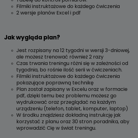
Filmiki instruktażowe do każdego ćwiczenia
2 wersje planów Excel i pdf
Jak wygląda plan?
Jest rozpisany na 12 tygodni w wersji 3-dniowej,
ale możesz trenować również 2 razy
Czas trwania treningu różni się w zależności od
tygodnia, bo rośnie ilość serii w ćwiczeniach.
Filmiki instruktażowe do każdego ćwiczenia
pokazujące poprawną technikę
Plan został zapisany w Excelu oraz w formacie
pdf, dzięki temu bez problemu możesz go
wydrukować oraz przeglądać na każdym
urządzeniu (telefon, tablet, komputer, laptop)
W środku znajdziesz dokładną instrukcję jak
korzystać z planu oraz 30 stron poradnika, aby
wprowadzić Cię w świat treningu.