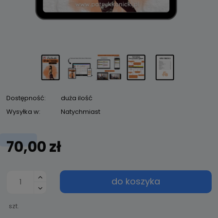
Dostępność:
duża ilość
Wysyłka w:
Natychmiast
70,00 zł
do koszyka
szt.