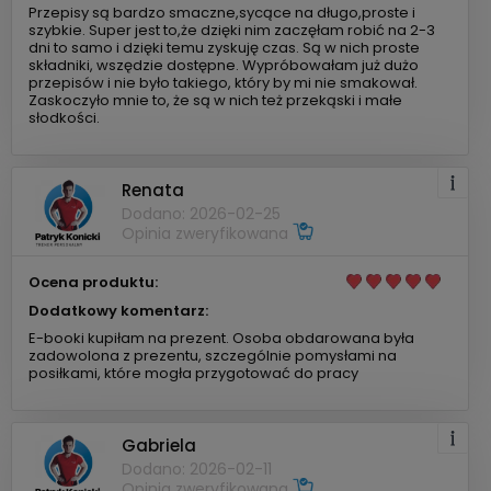
Przepisy są bardzo smaczne,sycące na długo,proste i
szybkie. Super jest to,że dzięki nim zaczęłam robić na 2-3
dni to samo i dzięki temu zyskuję czas. Są w nich proste
składniki, wszędzie dostępne. Wypróbowałam już dużo
przepisów i nie było takiego, który by mi nie smakował.
Zaskoczyło mnie to, że są w nich też przekąski i małe
słodkości.
Renata
Dodano: 2026-02-25
Opinia zweryfikowana
Ocena produktu:
Dodatkowy komentarz:
E-booki kupiłam na prezent. Osoba obdarowana była
zadowolona z prezentu, szczególnie pomysłami na
posiłkami, które mogła przygotować do pracy
Gabriela
Dodano: 2026-02-11
Opinia zweryfikowana