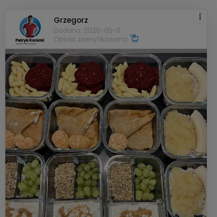
Grzegorz
Dodano: 2026-05-11
Opinia zweryfikowana