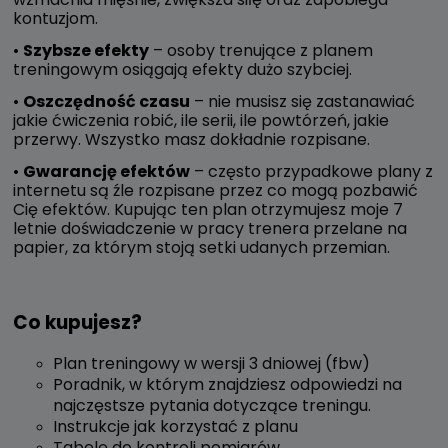
kontuzjom.
•
Szybsze efekty
– osoby trenujące z planem
treningowym osiągają efekty dużo szybciej.
•
Oszczędność czasu
– nie musisz się zastanawiać
jakie ćwiczenia robić, ile serii, ile powtórzeń, jakie
przerwy. Wszystko masz dokładnie rozpisane.
•
Gwarancję efektów
– często przypadkowe plany z
internetu są źle rozpisane przez co mogą pozbawić
Cię efektów. Kupując ten plan otrzymujesz moje 7
letnie doświadczenie w pracy trenera przelane na
papier, za którym stoją setki udanych przemian.
Co kupujesz?
Plan treningowy w wersji 3 dniowej (fbw)
Poradnik, w którym znajdziesz odpowiedzi na
najczęstsze pytania dotyczące treningu.
Instrukcje jak korzystać z planu
Tabelę do kontroli pomiarów.