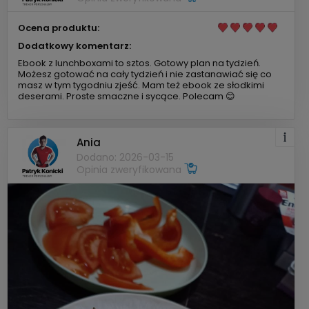
Ocena produktu:
Dodatkowy komentarz:
Ebook z lunchboxami to sztos. Gotowy plan na tydzień.
Możesz gotować na cały tydzień i nie zastanawiać się co
masz w tym tygodniu zjeść. Mam też ebook ze słodkimi
deserami. Proste smaczne i sycące. Polecam 😊
Ania
Dodano: 2026-03-15
Opinia zweryfikowana