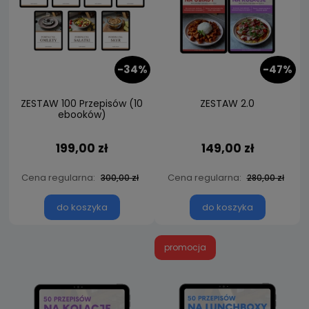
-34%
-47%
ZESTAW 100 Przepisów (10
ZESTAW 2.0
ebooków)
199,00 zł
149,00 zł
Cena regularna:
Cena regularna:
300,00 zł
280,00 zł
do koszyka
do koszyka
promocja