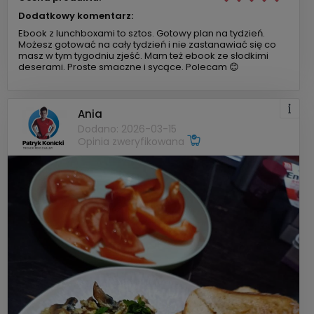
Dodatkowy komentarz:
Ebook z lunchboxami to sztos. Gotowy plan na tydzień.
Możesz gotować na cały tydzień i nie zastanawiać się co
masz w tym tygodniu zjeść. Mam też ebook ze słodkimi
deserami. Proste smaczne i sycące. Polecam 😊
Ania
Dodano: 2026-03-15
Opinia zweryfikowana