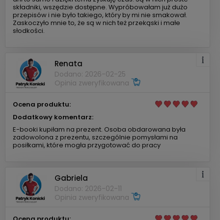
składniki, wszędzie dostępne. Wypróbowałam już dużo
przepisów i nie było takiego, który by mi nie smakował.
Zaskoczyło mnie to, że są w nich też przekąski i małe
słodkości.
Renata
Dodano: 2026-02-25
Opinia zweryfikowana
Ocena produktu:
Dodatkowy komentarz:
E-booki kupiłam na prezent. Osoba obdarowana była
zadowolona z prezentu, szczególnie pomysłami na
posiłkami, które mogła przygotować do pracy
Gabriela
Dodano: 2026-02-11
Opinia zweryfikowana
Ocena produktu: