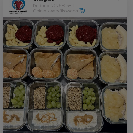
Dodano: 2026-05-11
Opinia zweryfikowana