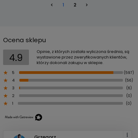
1
2
Ocena sklepu
Opinie, z których została wyliczona średnia, są
4.9
wystawione przez zweryfikowanych klientów,
którzy dokonali zakupu w sklepie.
5
(597)
4
(56)
3
(6)
2
(0)
1
(0)
Grzegorz