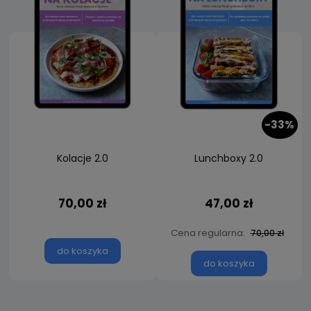
-33%
Kolacje 2.0
Lunchboxy 2.0
70,00 zł
47,00 zł
Cena regularna:
70,00 zł
do koszyka
do koszyka