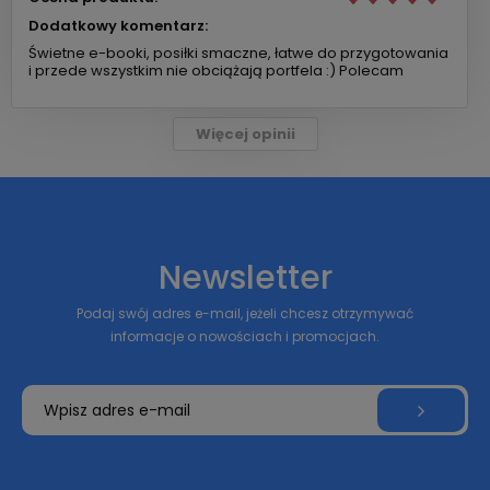
Dodatkowy komentarz:
Świetne e-booki, posiłki smaczne, łatwe do przygotowania
i przede wszystkim nie obciążają portfela :) Polecam
Więcej opinii
Newsletter
Podaj swój adres e-mail, jeżeli chcesz otrzymywać
informacje o nowościach i promocjach.