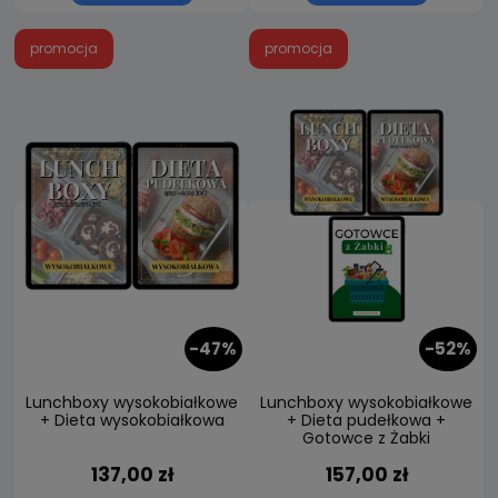
promocja
promocja
-47%
-52%
Lunchboxy wysokobiałkowe
Lunchboxy wysokobiałkowe
+ Dieta wysokobiałkowa
+ Dieta pudełkowa +
Gotowce z Żabki
137,00 zł
157,00 zł