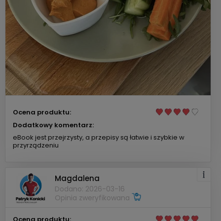
Ocena produktu:
Dodatkowy komentarz:
eBook jest przejrzysty, a przepisy są łatwie i szybkie w
przyrządzeniu
Magdalena
Dodano: 2026-03-16
Opinia zweryfikowana
Ocena produktu: