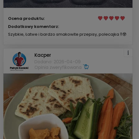
Ocena produktu:
Dodatkowy komentarz:
Szybkie, Łatwe i bardzo smakowite przepisy, polecajka ‼️🤓
Kacper
Dodano: 2026-04-09
Opinia zweryfikowana