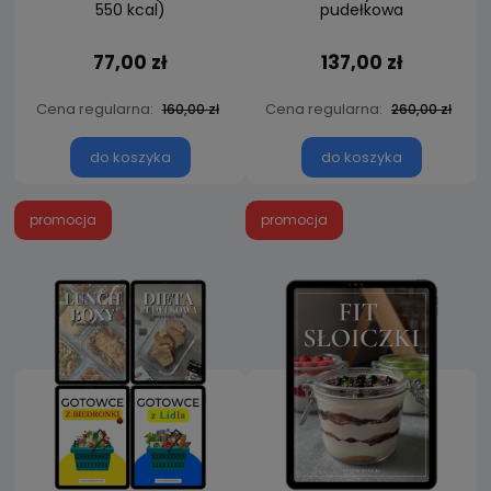
550 kcal)
pudełkowa
77,00 zł
137,00 zł
Cena regularna:
Cena regularna:
160,00 zł
260,00 zł
do koszyka
do koszyka
promocja
promocja