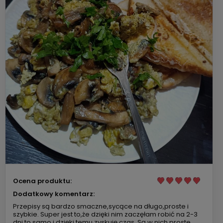
Ocena produktu:
Dodatkowy komentarz:
Przepisy są bardzo smaczne,sycące na długo,proste i
szybkie. Super jest to,że dzięki nim zaczęłam robić na 2-3
dni to samo i dzięki temu zyskuję czas. Są w nich proste