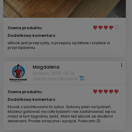
Ocena produktu:
Dodatkowy komentarz:
eBook jest przejrzysty, a przepisy są łatwie i szybkie w
przyrządzeniu
Magdalena
Dodano: 2026-03-16
Opinia zweryfikowana
Ocena produktu:
Dodatkowy komentarz:
Ebook z lunchboxami to sztos. Gotowy plan na tydzień.
Możesz gotować na cały tydzień i nie zastanawiać się co
masz w tym tygodniu zjeść. Mam też ebook ze słodkimi
deserami. Proste smaczne i sycące. Polecam 😊