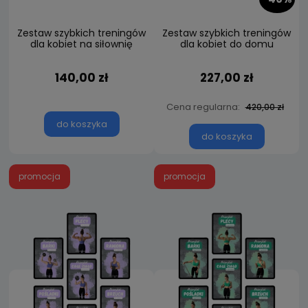
Zestaw szybkich treningów
Zestaw szybkich treningów
dla kobiet na siłownię
dla kobiet do domu
140,00 zł
227,00 zł
Cena regularna:
420,00 zł
do koszyka
do koszyka
promocja
promocja