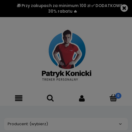
🎁 Przy zakupach za minimum 100 zł ✅ DODATKOWE
30% rabatu 🔥
Producent: (wybierz)