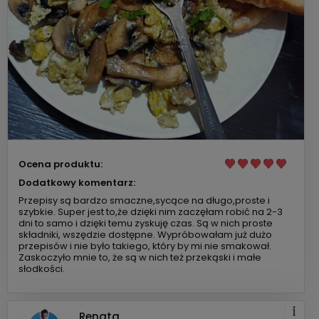
Ocena produktu:
Dodatkowy komentarz:
Przepisy są bardzo smaczne,sycące na długo,proste i
szybkie. Super jest to,że dzięki nim zaczęłam robić na 2-3
dni to samo i dzięki temu zyskuję czas. Są w nich proste
składniki, wszędzie dostępne. Wypróbowałam już dużo
przepisów i nie było takiego, który by mi nie smakował.
Zaskoczyło mnie to, że są w nich też przekąski i małe
słodkości.
Renata