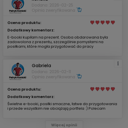
Dodano: 2026-02-25
Opinia zweryfikowana
Ocena produktu:
Dodatkowy komentarz:
E-booki kupiłam na prezent. Osoba obdarowana była
zadowolona z prezentu, szczególnie pomysłami na
posiłkami, które mogła przygotować do pracy
Gabriela
Dodano: 2026-02-11
Opinia zweryfikowana
Ocena produktu:
Dodatkowy komentarz:
Świetne e-booki, posiłki smaczne, łatwe do przygotowania
i przede wszystkim nie obciążają portfela :) Polecam
Więcej opinii