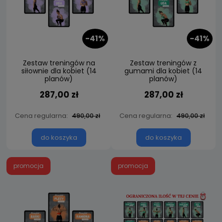
-41%
-41%
Zestaw treningów na
Zestaw treningów z
siłownie dla kobiet (14
gumami dla kobiet (14
planów)
planów)
287,00 zł
287,00 zł
Cena regularna:
Cena regularna:
490,00 zł
490,00 zł
do koszyka
do koszyka
promocja
promocja