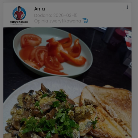
Ania
Dodano: 2026-03-15
Opinia zweryfikowana