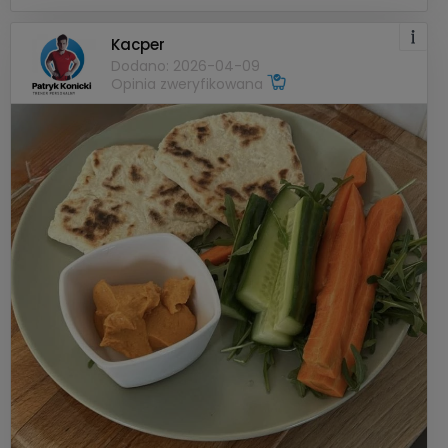
Kacper
Dodano: 2026-04-09
Opinia zweryfikowana