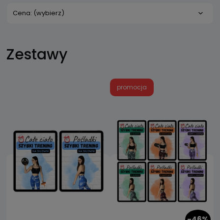
Cena: (wybierz)
Zestawy
promocja
-46%